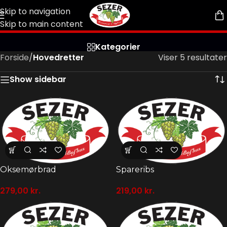
Skip to navigation
Skip to main content
Kategorier
Forside
/
Hovedretter
Viser 5 resultater
Show sidebar
Oksemørbrad
Spareribs
279,00
kr.
219,00
kr.