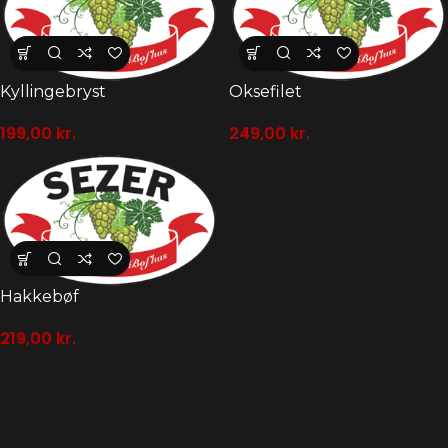
Kyllingebryst
Oksefilet
199,00
kr.
249,00
kr.
Hakkebøf
219,00
kr.