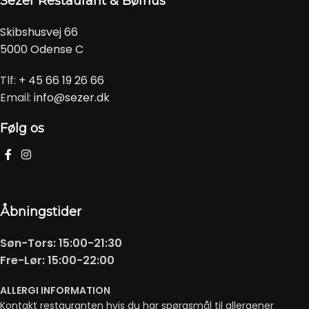
Sezer Restaurant & Bøfhus
Skibshusvej 66
5000 Odense C
Tlf:
+ 45 66 19 26 66
Email:
info@sezer.dk
Følg os
Åbningstider
Søn-Tors: 15:00-21:30
Fre-Lør: 15:00-22:00
ALLERGI INFORMATION
Kontakt restauranten hvis du har spørgsmål til allergener