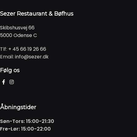
Sezer Restaurant & Bøfhus
Skibshusvej 66
5000 Odense C
Tlf:
+ 45 66 19 26 66
Email:
info@sezer.dk
Følg os
Åbningstider
Søn-Tors: 15:00-21:30
Fre-Lør: 15:00-22:00