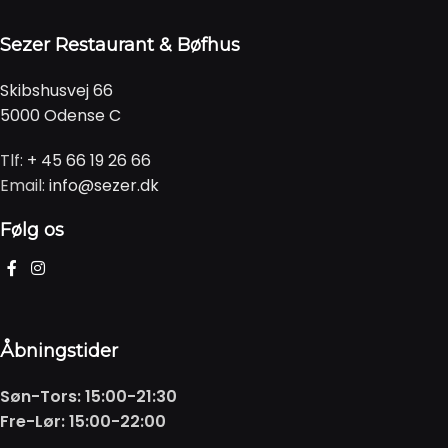
Sezer Restaurant & Bøfhus
Skibshusvej 66
5000 Odense C
Tlf:
+ 45 66 19 26 66
Email:
info@sezer.dk
Følg os
Åbningstider
Søn-Tors: 15:00-21:30
Fre-Lør: 15:00-22:00