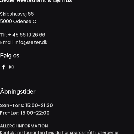
Sezer Restaurant & Bøfhus
Skibshusvej 66
5000 Odense C
Tlf:
+ 45 66 19 26 66
Email:
info@sezer.dk
Følg os
Åbningstider
Søn-Tors: 15:00-21:30
Fre-Lør: 15:00-22:00
ALLERGI INFORMATION
Kontakt restauranten hvis du har spørgsmål til allergener