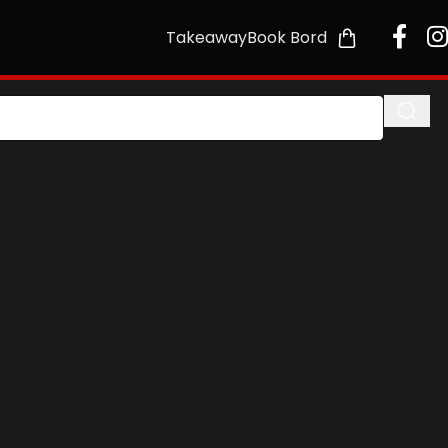
Takeaway
Book Bord