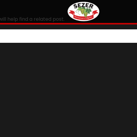
ll help find a related post.