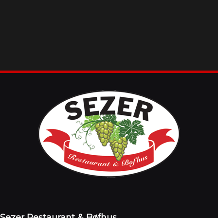
Sezer Restaurant & Bøfhus