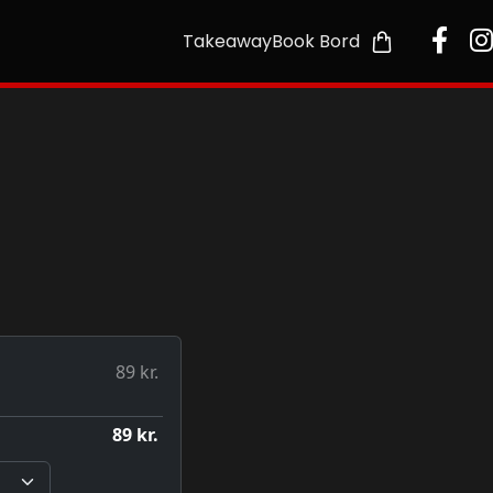
Takeaway
Book Bord